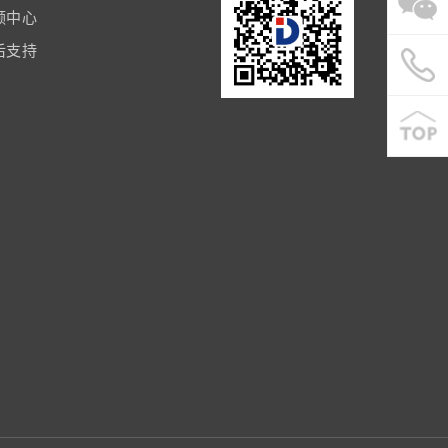
频中心
后支持