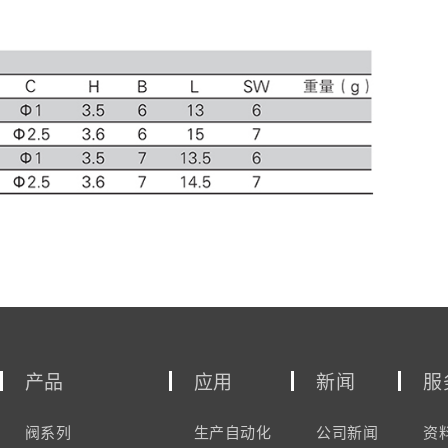
产品
应用
新闻
服
阀系列
生产自动化
公司新闻
资