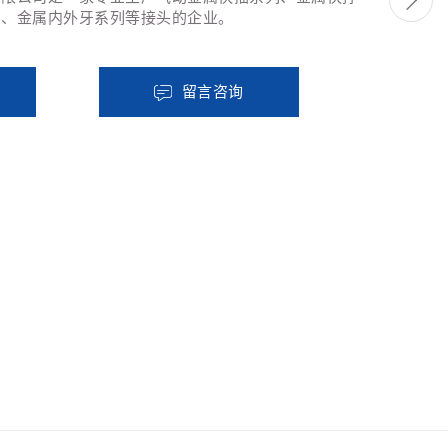

列、金属内外牙系列等接头的企业。
留言咨询