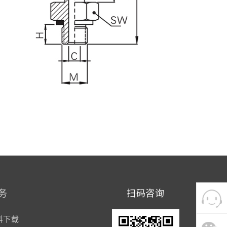
务
扫码咨询
料下载