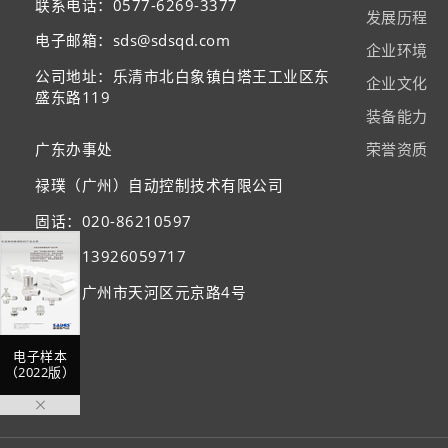
联系电话：0577-6269-3377
发展历程
电子邮箱：sds@sdsqd.com
企业环境
公司地址：乐清市北白象镇白塔王工业区东
企业文化
盛东路119
装备能力
广东办事处
荣誉资质
禄璞（广州）自动控制技术有限公司
固话：020-86210597
手机：13926059717
地址：广州市天河区元京路4号
电子样本
（2022版）