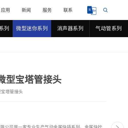
应用
新闻
服务
联系
系列
微型迷你系列
消声器系列
气动管系列
...微型宝塔管接头
.微型宝塔管接头
有限公司是一家专业生产气动金属快插系列、金属快拧