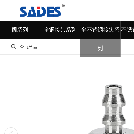
阀系列
全铜接头系列
全不锈钢接头系
不锈

列
