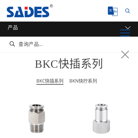
产品

BKC快插系列
BKC快插系列
BKN快拧系列